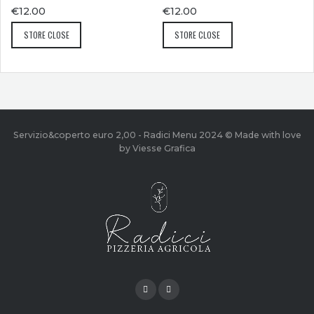
€
12.00
€
12.00
STORE CLOSE
STORE CLOSE
Servizio&coperto euro 2,00 - Radici Menu 2024 © Made with love
by Viesse Grafica