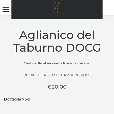
Aglianico del
Taburno DOCG
Cantine
Fontanavecchia
– Torrecuso
TRE BICCHIERI 2023 – GAMBERO ROSSO
€
20.00
Bottiglia 75cl