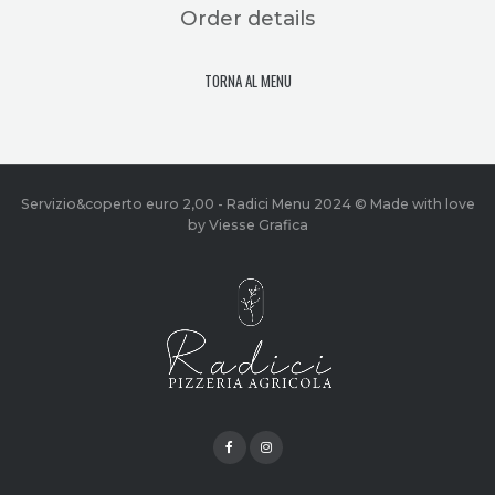
Order details
TORNA AL MENU
Servizio&coperto euro 2,00 - Radici Menu 2024 © Made with love
by Viesse Grafica