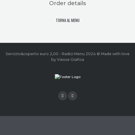
Order details
TORNA AL MENU
Servizio&coperto euro 2,00 - Radici Menu 2024 © Made with love
by Viesse Grafica