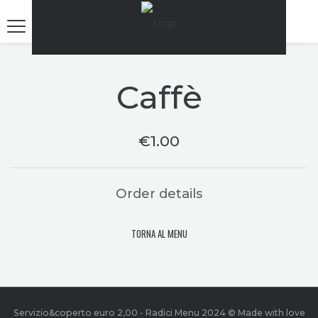
Caffè
€
1.00
Order details
TORNA AL MENU
Servizio&coperto euro 2,00 - Radici Menu 2024 © Made with love