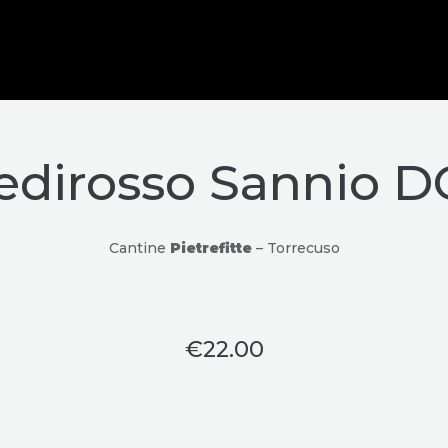
edirosso Sannio 
Cantine
Pietrefitte
– Torrecuso
€
22.00