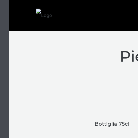
Pi
Bottiglia 75cl