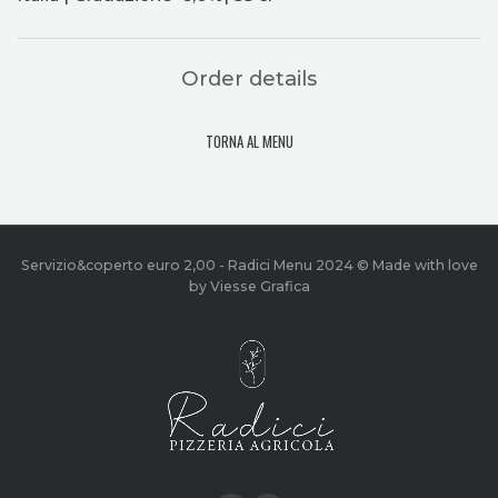
Order details
TORNA AL MENU
Servizio&coperto euro 2,00 - Radici Menu 2024 © Made with love
by Viesse Grafica