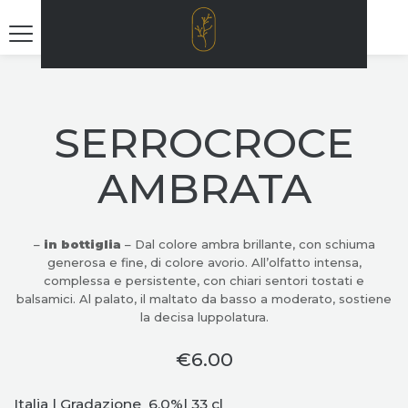
SERROCROCE
AMBRATA
–
in bottiglia
– Dal colore ambra brillante, con schiuma
generosa e fine, di colore avorio. All’olfatto intensa,
complessa e persistente, con chiari sentori tostati e
balsamici. Al palato, il maltato da basso a moderato, sostiene
la decisa luppolatura.
€
6.00
Italia | Gradazione
6,0%| 33 cl