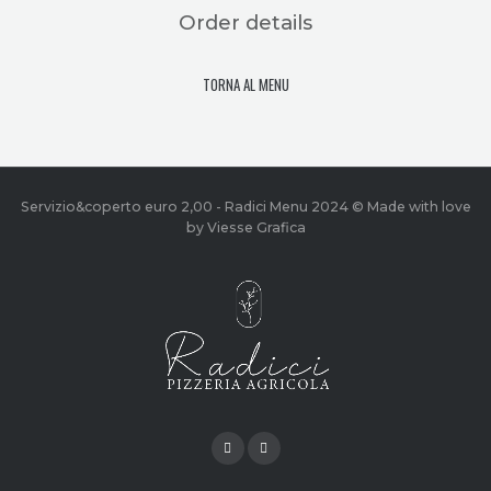
Order details
TORNA AL MENU
Servizio&coperto euro 2,00 - Radici Menu 2024 © Made with love
by Viesse Grafica