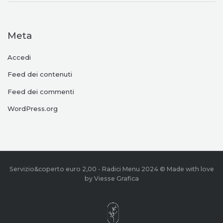
Meta
Accedi
Feed dei contenuti
Feed dei commenti
WordPress.org
Servizio&coperto euro 2,00 - Radici Menu 2024 © Made with love
by Viesse Grafica